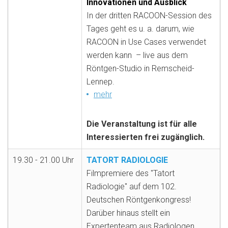
Innovationen und Ausblick
In der dritten RACOON-Session des
Tages geht es u. a. darum, wie
RACOON in Use Cases verwendet
werden kann
– live aus dem
Röntgen-Studio in Remscheid-
Lennep.
mehr
Die Veranstaltung ist für alle
Interessierten frei zugänglich.
19.30 - 21.00 Uhr
TATORT RADIOLOGIE
Filmpremiere des "Tatort
Radiologie" auf dem 102.
Deutschen Röntgenkongress!
Darüber hinaus stellt ein
Expertenteam aus Radiologen,