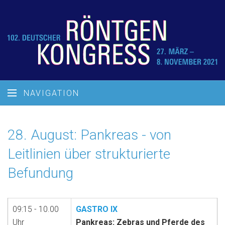
NAVIGATION
28. August: Pankreas - von
Leitlinien über strukturierte
Befundung
09:15 - 10.00
GASTRO IX
Uhr
Pankreas: Zebras und Pferde des