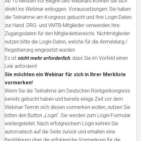
Ab 10 Minuten vor Beginn des Webinars können Sie sich
direkt ins Webinar einloggen. Voraussetzungen: Sie haben
die Teilnahme am Kongress gebucht und Ihre Login-Daten
zur Hand. DRG- und VMTB-Mitglieder verwenden Ihre
Zugangsdaten für den Mitgliederbereichs. Nichtmitglieder
nutzen bitte die Login-Daten, welche für die Anmeldung /
Registrierung eingesetzt wurden.
Es ist
nicht mehr erforderlich
, dass Sie im Vorfeld einen
Link anfordern!
Sie möchten ein Webinar für sich in Ihrer Merkliste
vormerken!
Wenn Sie die Teilnahme am Deutschen Röntgenkongress
bereits gebucht haben und bereits einige Zeit vor dem
Webinar-Termin sich diesen vormerken wollen, nutzen Sie
bitten den Button „Login“. Sie werden zum Login-Formular
weitergeleitet. Nach erfolgreichem Login kehren Sie
automatisch auf die Seite zurück und erhalten eine
Bestätigung über die erfolgreiche Vormerkung für die