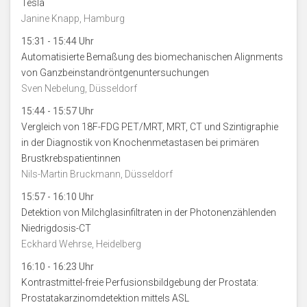
Tesla
Janine Knapp, Hamburg
15:31 - 15:44 Uhr
Automatisierte Bemaßung des biomechanischen Alignments
von Ganzbeinstandröntgenuntersuchungen
Sven Nebelung, Düsseldorf
15:44 - 15:57 Uhr
Vergleich von 18F-FDG PET/MRT, MRT, CT und Szintigraphie
in der Diagnostik von Knochenmetastasen bei primären
Brustkrebspatientinnen
Nils-Martin Bruckmann, Düsseldorf
15:57 - 16:10 Uhr
Detektion von Milchglasinfiltraten in der Photonenzählenden
Niedrigdosis-CT
Eckhard Wehrse, Heidelberg
16:10 - 16:23 Uhr
Kontrastmittel-freie Perfusionsbildgebung der Prostata:
Prostatakarzinomdetektion mittels ASL