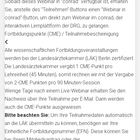
Sobald dieses Webinar in "conrad" verfügbar ist, erhalten
Sie, anstelle des "Teilnehmen"-Buttons einen "Webinar in
conrad"-Button, um direkt zum Webinar im conrad, der
interaktiven Lernplattform der DRG, zu gelangen.
Fortbildungspunkte (CME) / Teilnahmebescheinigung
Alle wissenschaftlichen Fortbildungsveranstaltungen
werden bei der Landesärztekammer (LÄK) Berlin zertifiziert.
Die Landesärztekammer vergibt 1 CME-Punkt pro
Lehreinheit (45 Minuten), somit rechnen wir mit der Vergabe
von 2-CME Punkten pro 90 Minuten-Session.
Wenige Tage nach einem Live-Webinar erhalten Sie den
Nachweis über Ihre Teilnahme per E-Mail. Darin werden
auch die CME-Punkte ausgewiesen.
Bitte beachten Sie:
Um Ihre Teilnahmedaten automatisch
an die LÄK übermitteln zu können, benötigen wir Ihre
Einheitliche Fortbildungsnummer (EFN). Diese können Sie
bei Ihrem Mitgliedsantrag oder der