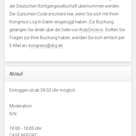
der Deutschen Röntgengesellschaft übernommen werden.
Der Gutschein-Code erscheint hier, wenn Sie sich mit Ihren
Kongress-Log-In-Daten eingeloggt haben. Zur Buchung
gelangen Sie direkt über die Seite von
KidsCircle.io
. Sollten Sie
Fragen zur Ihrer Buchung haben, wenden Sie sich einfach per
E-Mail an:
kongress@drg.de
.
Ablauf
Einloggen ist ab 09:50 Uhr möglich.
Moderation:
N.N.
10:00 - 10:05 Uhr
CASE REPORT