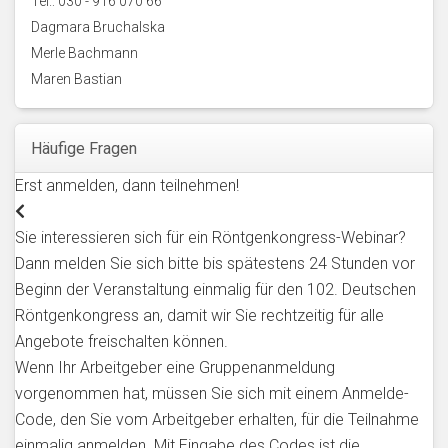
Tel.: 030 - 916 070 66
Dagmara Bruchalska
Merle Bachmann
Maren Bastian
Häufige Fragen
Erst anmelden, dann teilnehmen!
Sie interessieren sich für ein Röntgenkongress-Webinar?
Dann melden Sie sich bitte bis spätestens 24 Stunden vor
Beginn der Veranstaltung einmalig für den 102. Deutschen
Röntgenkongress an, damit wir Sie rechtzeitig für alle
Angebote freischalten können.
Wenn Ihr Arbeitgeber eine Gruppenanmeldung
vorgenommen hat, müssen Sie sich mit einem Anmelde-
Code, den Sie vom Arbeitgeber erhalten, für die Teilnahme
einmalig anmelden. Mit Eingabe des Codes ist die