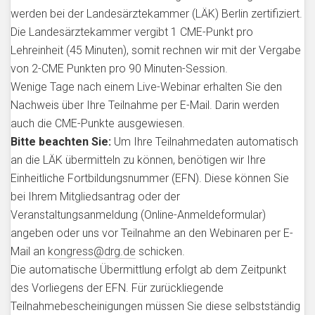
werden bei der Landesärztekammer (LÄK) Berlin zertifiziert.
Die Landesärztekammer vergibt 1 CME-Punkt pro
Lehreinheit (45 Minuten), somit rechnen wir mit der Vergabe
von 2-CME Punkten pro 90 Minuten-Session.
Wenige Tage nach einem Live-Webinar erhalten Sie den
Nachweis über Ihre Teilnahme per E-Mail. Darin werden
auch die CME-Punkte ausgewiesen.
Bitte beachten Sie:
Um Ihre Teilnahmedaten automatisch
an die LÄK übermitteln zu können, benötigen wir Ihre
Einheitliche Fortbildungsnummer (EFN). Diese können Sie
bei Ihrem Mitgliedsantrag oder der
Veranstaltungsanmeldung (Online-Anmeldeformular)
angeben oder uns vor Teilnahme an den Webinaren per E-
Mail an
kongress@drg.de
schicken.
Die automatische Übermittlung erfolgt ab dem Zeitpunkt
des Vorliegens der EFN. Für zurückliegende
Teilnahmebescheinigungen müssen Sie diese selbstständig