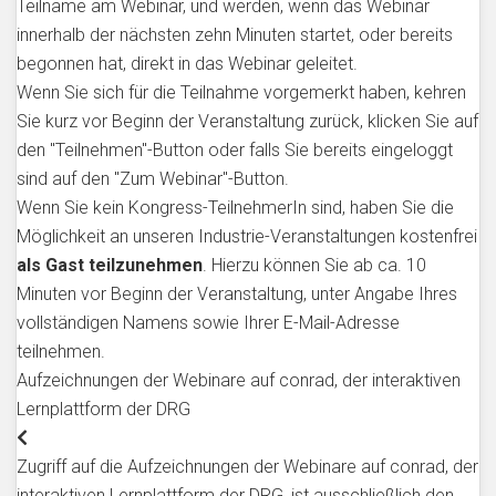
Teilname am Webinar, und werden, wenn das Webinar
innerhalb der nächsten zehn Minuten startet, oder bereits
begonnen hat, direkt in das Webinar geleitet.
Wenn Sie sich für die Teilnahme vorgemerkt haben, kehren
Sie kurz vor Beginn der Veranstaltung zurück, klicken Sie auf
den "Teilnehmen"-Button oder falls Sie bereits eingeloggt
sind auf den "Zum Webinar"-Button.
Wenn Sie kein Kongress-TeilnehmerIn sind, haben Sie die
Möglichkeit an unseren Industrie-Veranstaltungen kostenfrei
als Gast teilzunehmen
. Hierzu können Sie ab ca. 10
Minuten vor Beginn der Veranstaltung, unter Angabe Ihres
vollständigen Namens sowie Ihrer E-Mail-Adresse
teilnehmen.
Aufzeichnungen der Webinare auf conrad, der interaktiven
Lernplattform der DRG
Zugriff auf die Aufzeichnungen der Webinare auf conrad, der
interaktiven Lernplattform der DRG, ist ausschließlich den