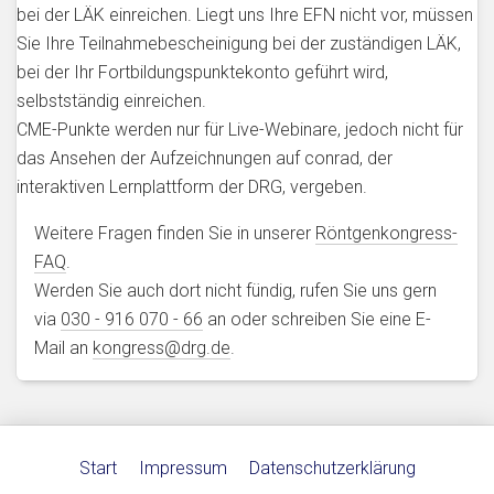
bei der LÄK einreichen. Liegt uns Ihre EFN nicht vor, müssen
Sie Ihre Teilnahmebescheinigung bei der zuständigen LÄK,
bei der Ihr Fortbildungspunktekonto geführt wird,
selbstständig einreichen.
CME-Punkte werden nur für Live-Webinare, jedoch nicht für
das Ansehen der Aufzeichnungen auf conrad, der
interaktiven Lernplattform der DRG, vergeben.
Weitere Fragen finden Sie in unserer
Röntgenkongress-
FAQ
.
Werden Sie auch dort nicht fündig, rufen Sie uns gern
via
030 - 916 070 - 66
an oder schreiben Sie eine E-
Mail an
kongress@drg.de
.
Start
Impressum
Datenschutzerklärung