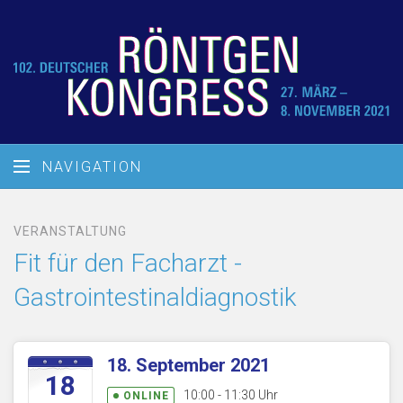
NAVIGATION
VERANSTALTUNG
Fit für den Facharzt -
Gastrointestinaldiagnostik
18. September 2021
18
10:00 - 11:30 Uhr
ONLINE