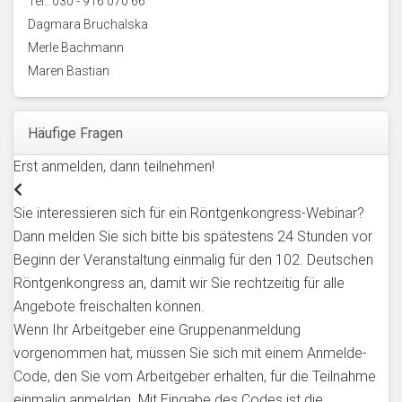
Tel.: 030 - 916 070 66
Dagmara Bruchalska
Merle Bachmann
Maren Bastian
Häufige Fragen
Erst anmelden, dann teilnehmen!
Sie interessieren sich für ein Röntgenkongress-Webinar?
Dann melden Sie sich bitte bis spätestens 24 Stunden vor
Beginn der Veranstaltung einmalig für den 102. Deutschen
Röntgenkongress an, damit wir Sie rechtzeitig für alle
Angebote freischalten können.
Wenn Ihr Arbeitgeber eine Gruppenanmeldung
vorgenommen hat, müssen Sie sich mit einem Anmelde-
Code, den Sie vom Arbeitgeber erhalten, für die Teilnahme
einmalig anmelden. Mit Eingabe des Codes ist die