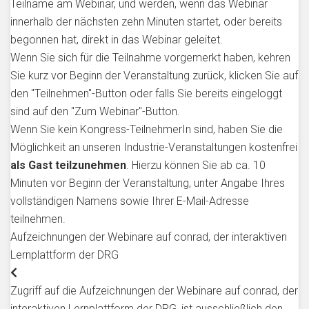
Teilname am Webinar, und werden, wenn das Webinar
innerhalb der nächsten zehn Minuten startet, oder bereits
begonnen hat, direkt in das Webinar geleitet.
Wenn Sie sich für die Teilnahme vorgemerkt haben, kehren
Sie kurz vor Beginn der Veranstaltung zurück, klicken Sie auf
den "Teilnehmen"-Button oder falls Sie bereits eingeloggt
sind auf den "Zum Webinar"-Button.
Wenn Sie kein Kongress-TeilnehmerIn sind, haben Sie die
Möglichkeit an unseren Industrie-Veranstaltungen kostenfrei
als Gast teilzunehmen
. Hierzu können Sie ab ca. 10
Minuten vor Beginn der Veranstaltung, unter Angabe Ihres
vollständigen Namens sowie Ihrer E-Mail-Adresse
teilnehmen.
Aufzeichnungen der Webinare auf conrad, der interaktiven
Lernplattform der DRG
Zugriff auf die Aufzeichnungen der Webinare auf conrad, der
interaktiven Lernplattform der DRG, ist ausschließlich den