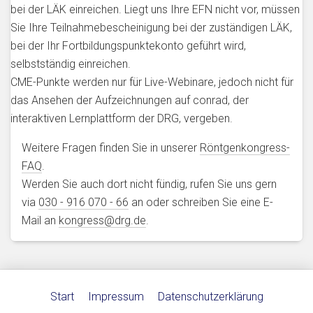
bei der LÄK einreichen. Liegt uns Ihre EFN nicht vor, müssen
Sie Ihre Teilnahmebescheinigung bei der zuständigen LÄK,
bei der Ihr Fortbildungspunktekonto geführt wird,
selbstständig einreichen.
CME-Punkte werden nur für Live-Webinare, jedoch nicht für
das Ansehen der Aufzeichnungen auf conrad, der
interaktiven Lernplattform der DRG, vergeben.
Weitere Fragen finden Sie in unserer
Röntgenkongress-
FAQ
.
Werden Sie auch dort nicht fündig, rufen Sie uns gern
via
030 - 916 070 - 66
an oder schreiben Sie eine E-
Mail an
kongress@drg.de
.
Start
Impressum
Datenschutzerklärung