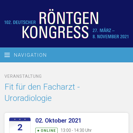
NAVIGATION
VERANSTALTUNG
Fit für den Facharzt -
Uroradiologie
02. Oktober 2021
2
13:00 - 14:30 Uhr
ONLINE