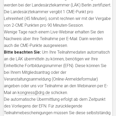
werden bei der Landesärztekammer (LÄK) Berlin zertifiziert.
Die Landesärztekammer vergibt 1 CME-Punkt pro
Lehreinheit (45 Minuten), somit rechnen wir mit der Vergabe
von 2-CME Punkten pro 90 Minuten-Session.
Wenige Tage nach einem Live-Webinar erhalten Sie den
Nachweis über Ihre Teilnahme per E-Mail. Darin werden
auch die CME-Punkte ausgewiesen.
Bitte beachten Sie:
Um Ihre Teilnahmedaten automatisch
an die LÄK übermitteln zu können, benötigen wir Ihre
Einheitliche Fortbildungsnummer (EFN). Diese können Sie
bei Ihrem Mitgliedsantrag oder der
Veranstaltungsanmeldung (Online-Anmeldeformular)
angeben oder uns vor Teilnahme an den Webinaren per E-
Mail an
kongress@drg.de
schicken.
Die automatische Übermittlung erfolgt ab dem Zeitpunkt
des Vorliegens der EFN. Für zurückliegende
Teilnahmebescheinigungen müssen Sie diese selbstständig