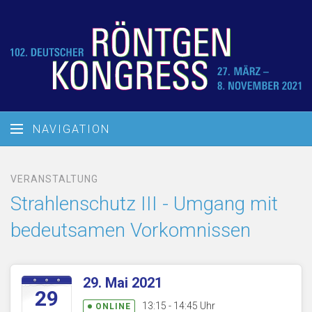
NAVIGATION
VERANSTALTUNG
Strahlenschutz III - Umgang mit
bedeutsamen Vorkomnissen
29. Mai 2021
29
13:15 - 14:45 Uhr
ONLINE