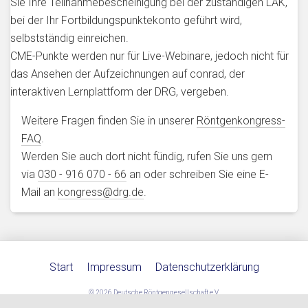
Sie Ihre Teilnahmebescheinigung bei der zuständigen LÄK,
bei der Ihr Fortbildungspunktekonto geführt wird,
selbstständig einreichen.
CME-Punkte werden nur für Live-Webinare, jedoch nicht für
das Ansehen der Aufzeichnungen auf conrad, der
interaktiven Lernplattform der DRG, vergeben.
Weitere Fragen finden Sie in unserer
Röntgenkongress-
FAQ
.
Werden Sie auch dort nicht fündig, rufen Sie uns gern
via
030 - 916 070 - 66
an oder schreiben Sie eine E-
Mail an
kongress@drg.de
.
Start
Impressum
Datenschutzerklärung
© 2026
Deutsche Röntgengesellschaft e.V.