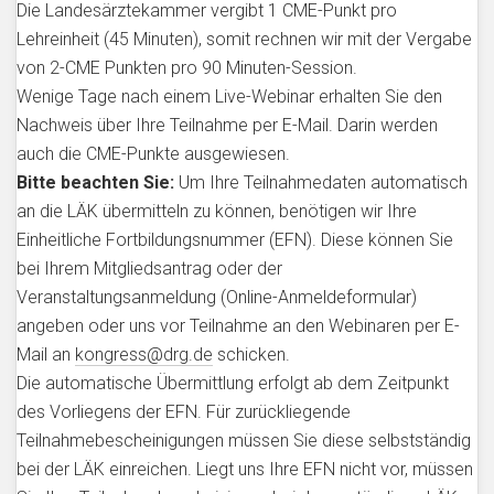
Die Landesärztekammer vergibt 1 CME-Punkt pro
Lehreinheit (45 Minuten), somit rechnen wir mit der Vergabe
von 2-CME Punkten pro 90 Minuten-Session.
Wenige Tage nach einem Live-Webinar erhalten Sie den
Nachweis über Ihre Teilnahme per E-Mail. Darin werden
auch die CME-Punkte ausgewiesen.
Bitte beachten Sie:
Um Ihre Teilnahmedaten automatisch
an die LÄK übermitteln zu können, benötigen wir Ihre
Einheitliche Fortbildungsnummer (EFN). Diese können Sie
bei Ihrem Mitgliedsantrag oder der
Veranstaltungsanmeldung (Online-Anmeldeformular)
angeben oder uns vor Teilnahme an den Webinaren per E-
Mail an
kongress@drg.de
schicken.
Die automatische Übermittlung erfolgt ab dem Zeitpunkt
des Vorliegens der EFN. Für zurückliegende
Teilnahmebescheinigungen müssen Sie diese selbstständig
bei der LÄK einreichen. Liegt uns Ihre EFN nicht vor, müssen