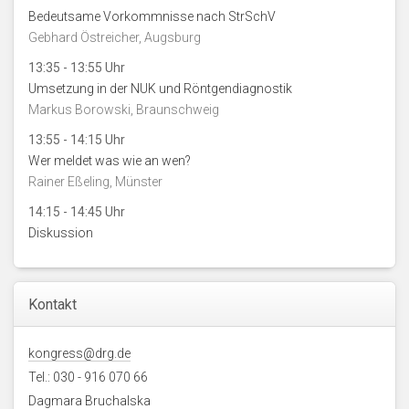
Bedeutsame Vorkommnisse nach StrSchV
Gebhard Östreicher, Augsburg
13:35 - 13:55 Uhr
Umsetzung in der NUK und Röntgendiagnostik
Markus Borowski, Braunschweig
13:55 - 14:15 Uhr
Wer meldet was wie an wen?
Rainer Eßeling, Münster
14:15 - 14:45 Uhr
Diskussion
Kontakt
kongress@drg.de
Tel.: 030 - 916 070 66
Dagmara Bruchalska