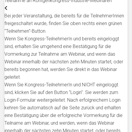
Teilnahme an Röntgenkongress-Industrie-Webinaren
Bei jeder Veranstaltung, die bereits für die TeilnehmerInnen
freigeschaltet wurde, finden Sie oben rechts einen grünen
"Teilnehmen"-Button.
Wenn Sie Kongress-TeilnehmerIn und bereits eingeloggt
sind, erhalten Sie umgehend eine Bestätigung für die
Vormerkung zur Teilnahme am Webinar, und wenn das
Webinar innerhalb der nächsten zehn Minuten startet, oder
bereits begonnen hat, werden Sie direkt in das Webinar
geleitet.
Wenn Sie Kongress-TeilnehmerIn und NICHT eingeloggt
sind, klicken Sie auf den Button "Login". Sie werden zum
Login-Formular weitergeleitet. Nach erfolgreichem Login
kehren Sie automatisch auf die Seite zurück und erhalten
eine Bestätigung über die erfolgreiche Vormerkung für die
Teilname am Webinar, und werden, wenn das Webinar
innerhalb der nächsten zehn Minuten startet, oder bereits